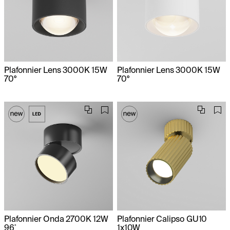
Plafonnier Lens 3000K 15W
Plafonnier Lens 3000K 15W
70°
70°
Plafonnier Onda 2700K 12W
Plafonnier Calipso GU10
96˚
1x10W