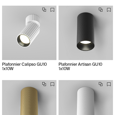
Plafonnier Calipso GU10
Plafonnier Artisan GU10
1x10W
1x10W