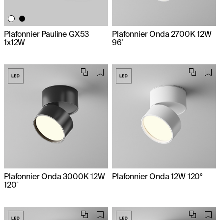
Plafonnier Pauline GX53
Plafonnier Onda 2700K 12W
1x12W
96˚
Plafonnier Onda 3000K 12W
Plafonnier Onda 12W 120°
120˚