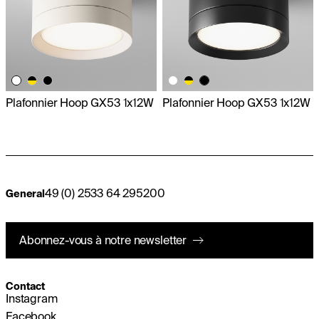
Plafonnier Hoop GX53 1x12W
Plafonnier Hoop GX53 1x12W
49 (0) 2533 64 295200
General
Abonnez-vous à notre newsletter
Contact
Instagram
Facebook