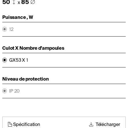
50
85
x
Puissance , W
12
Culot X Nombre d’ampoules
GX53 X 1
Niveau de protection
IP 20
Spécification
Télécharger