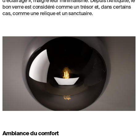
d'éclairage », malgré leur minimalisme. Depuis l’Antiquité, le
bon verre est considéré comme un trésor et, dans certains
cas, comme une relique et un sanctuaire.
Ambiance du comfort