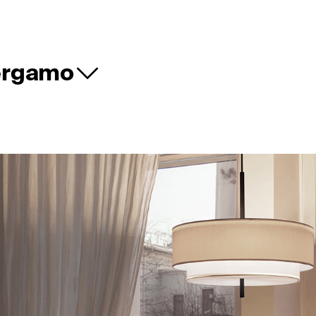
Bergamo