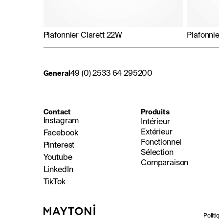
Plafonnier Clarett 22W
Plafonni
49 (0) 2533 64 295200
General
Contact
Produits
Instagram
Intérieur
Extérieur
Facebook
Fonctionnel
Pinterest
Sélection
Youtube
Comparaison
LinkedIn
TikTok
Polit