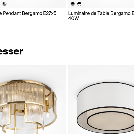
e Pendant Bergamo E27x5
Luminaire de Table Bergamo 
40W
resser