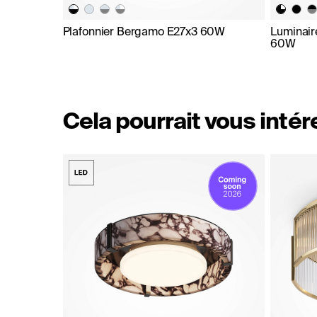
Plafonnier Bergamo E27x3 60W
Luminair
60W
Cela pourrait vous inté