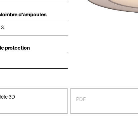
 Nombre d’ampoules
 3
e protection
èle 3D
PDF