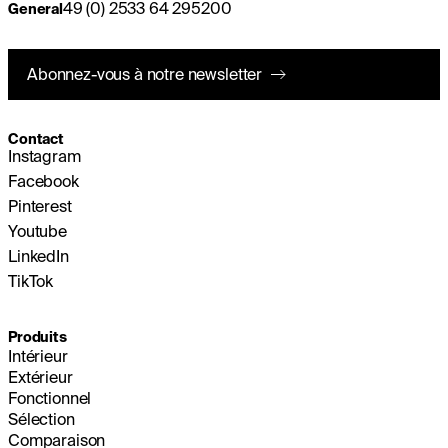
49 (0) 2533 64 295200
General
Abonnez-vous à notre newsletter
Contact
Instagram
Facebook
Pinterest
Youtube
LinkedIn
TikTok
Produits
Intérieur
Extérieur
Fonctionnel
Sélection
Comparaison