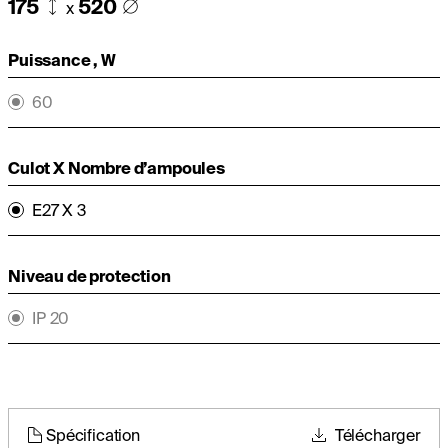
175
520
x
Puissance , W
60
Culot X Nombre d’ampoules
E27 X 3
Niveau de protection
IP 20
Spécification
Télécharger