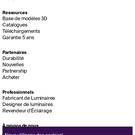
Ressources
Base de modèles 3D
Catalogues
Téléchargements
Garantie 5 ans
Partenaires
Durabilité
Nouvelles
Partnership
Acheter
Professionnels
Fabricant de Luminaires
Designer de luminaires
Revendeur d'Éclairage
À propos de nous
Durabilité