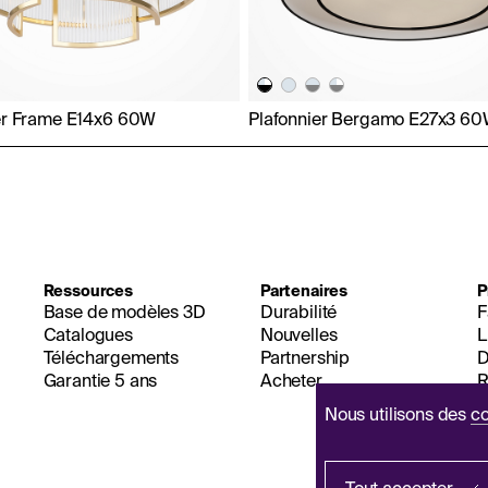
er Frame E14x6 60W
Plafonnier Bergamo E27x3 6
Ressources
Partenaires
P
Base de modèles 3D
Durabilité
F
Catalogues
Nouvelles
L
Téléchargements
Partnership
D
Garantie 5 ans
Acheter
R
Nous utilisons des
co