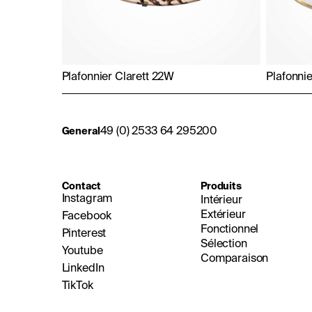
Plafonnier Clarett 22W
Plafonni
49 (0) 2533 64 295200
General
Contact
Produits
Instagram
Intérieur
Extérieur
Facebook
Fonctionnel
Pinterest
Sélection
Youtube
Comparaison
LinkedIn
TikTok