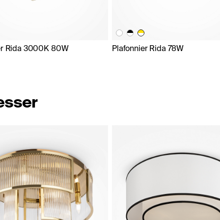
er Rida 3000K 80W
Plafonnier Rida 78W
resser