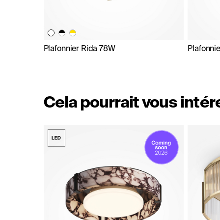
Plafonnier Rida 78W
Plafonni
Cela pourrait vous inté