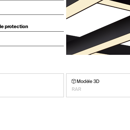
e protection
Modèle 3D
RAR