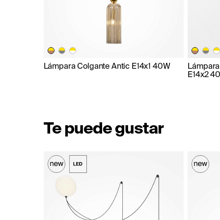
Lámpara Colgante Antic E14x1 40W
Lámpara 
E14x2 4
Te puede gustar