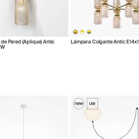
de Pared (Aplique) Antic
Lámpara Colgante Antic E14x
0W