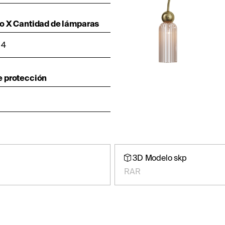
lo X Cantidad de lámparas
 4
e protección
3D Modelo skp
RAR