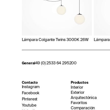
Lámpara Colgante Twins 3000K 26W
Lámpara
49 (0) 2533 64 295200
General
Contacto
Productos
Instagram
Interior
Exterior
Facebook
Arquitectónica
Pinterest
Favoritos
Youtube
Comparación