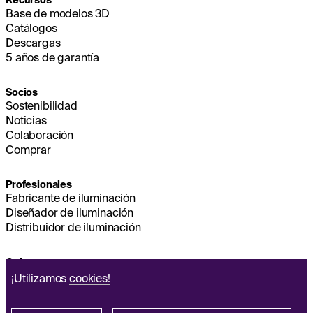
Base de modelos 3D
Catálogos
Descargas
5 años de garantía
Socios
Sostenibilidad
Noticias
Colaboración
Comprar
Profesionales
Fabricante de iluminación
Diseñador de iluminación
Distribuidor de iluminación
Quienes somos
Sostenibilidad
¡Utilizamos
cookies!
Sede
EMPESA