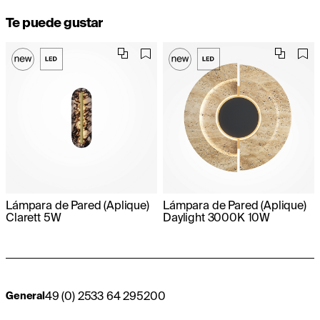
Te puede gustar
Lámpara de Pared (Aplique)
Lámpara de Pared (Aplique)
Clarett 5W
Daylight 3000K 10W
49 (0) 2533 64 295200
General