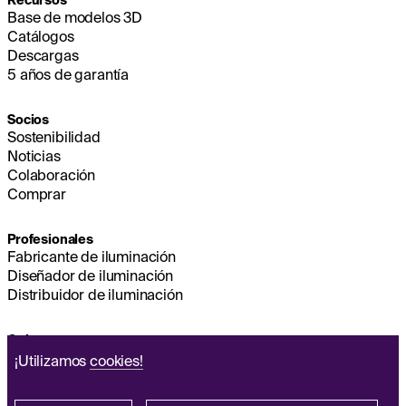
Base de modelos 3D
Catálogos
Descargas
5 años de garantía
Socios
Sostenibilidad
Noticias
Colaboración
Comprar
Profesionales
Fabricante de iluminación
Diseñador de iluminación
Distribuidor de iluminación
Quienes somos
Sostenibilidad
¡Utilizamos
cookies!
Sede
EMPESA