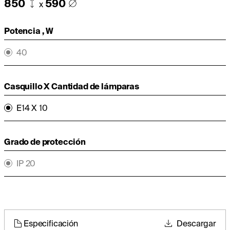
850
590
x
Potencia , W
40
Casquillo X Cantidad de lámparas
E14 X 10
Grado de protección
IP 20
Especificación
Descargar