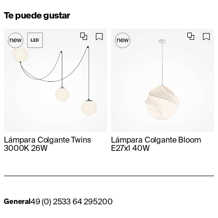
Te puede gustar
Lámpara Colgante Twins
Lámpara Colgante Bloom
3000K 26W
E27x1 40W
49 (0) 2533 64 295200
General