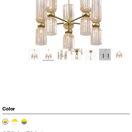
Color