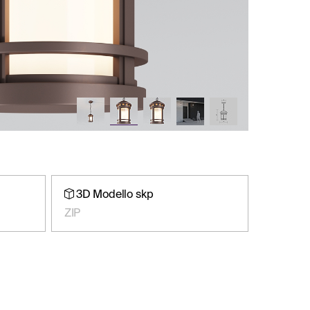
3D Modello skp
ZIP