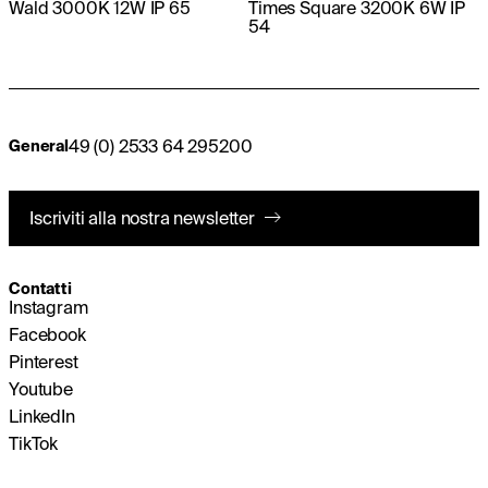
Wald 3000K 12W IP 65
Times Square 3200K 6W IP
54
49 (0) 2533 64 295200
General
Iscriviti alla nostra newsletter
Contatti
Instagram
Facebook
Pinterest
Youtube
LinkedIn
TikTok