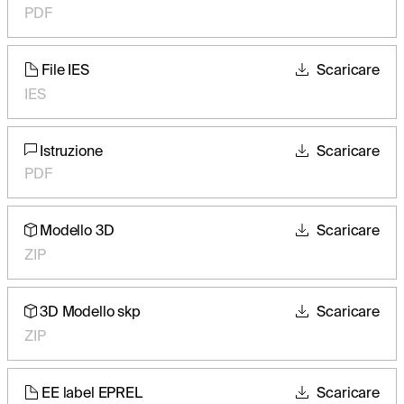
PDF
File IES
Scaricare
IES
Istruzione
Scaricare
PDF
Modello 3D
Scaricare
ZIP
3D Modello skp
Scaricare
ZIP
EE label EPREL
Scaricare