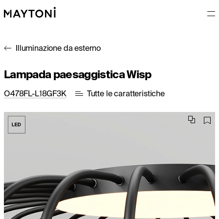
Illuminazione da esterno
Lampada paesaggistica Wisp
O478FL-L18GF3K
Tutte le caratteristiche