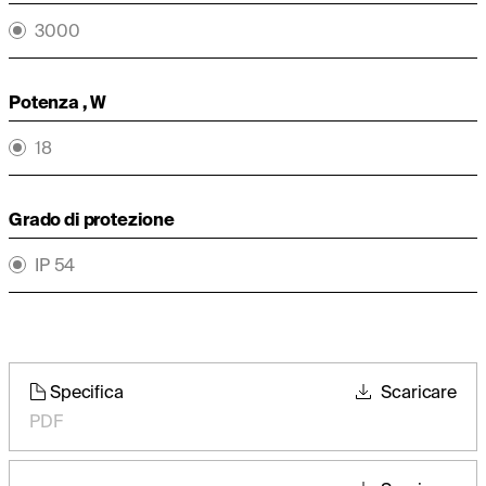
3000
Potenza , W
18
Grado di protezione
IP 54
Specifica
Scaricare
PDF