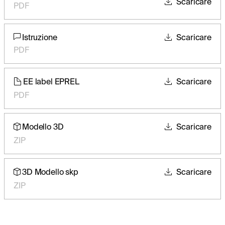
Scaricare
PDF
Istruzione
Scaricare
PDF
EE label EPREL
Scaricare
PDF
Modello 3D
Scaricare
ZIP
3D Modello skp
Scaricare
ZIP