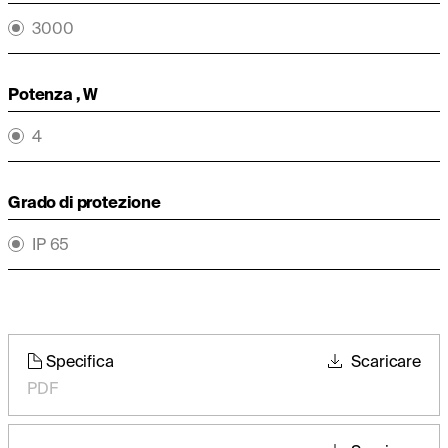
3000
Potenza , W
4
Grado di protezione
IP 65
Specifica
Scaricare
PDF