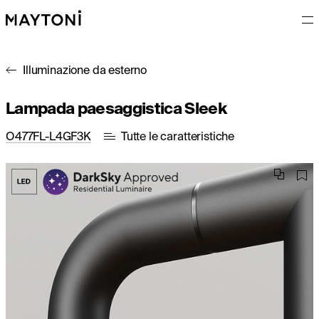
Illuminazione da esterno
Lampada paesaggistica Sleek
O477FL-L4GF3K
Tutte le caratteristiche