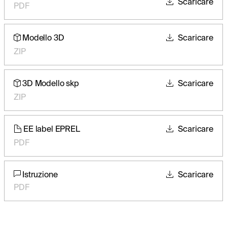
Scaricare
PDF
Modello 3D
Scaricare
ZIP
3D Modello skp
Scaricare
ZIP
EE label EPREL
Scaricare
PDF
Istruzione
Scaricare
PDF