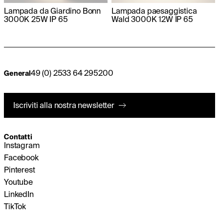
Lampada da Giardino Bonn
Lampada paesaggistica
3000K 25W IP 65
Wald 3000K 12W IP 65
49 (0) 2533 64 295200
General
Iscriviti alla nostra newsletter
Contatti
Instagram
Facebook
Pinterest
Youtube
LinkedIn
TikTok