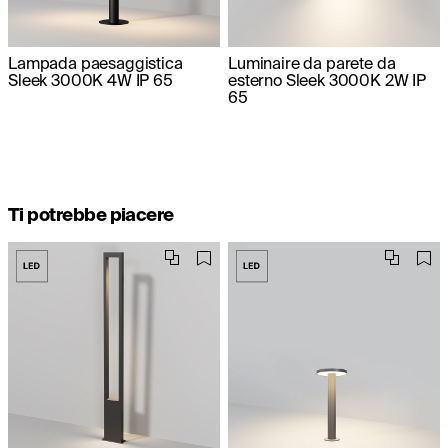
Lampada paesaggistica
Luminaire da parete da
Sleek 3000K 4W IP 65
esterno Sleek 3000K 2W IP
65
Ti potrebbe piacere