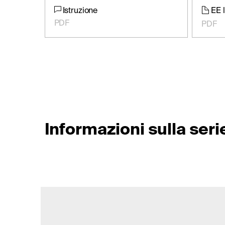
Istruzione
EE 
PDF
PDF
Informazioni sulla seri