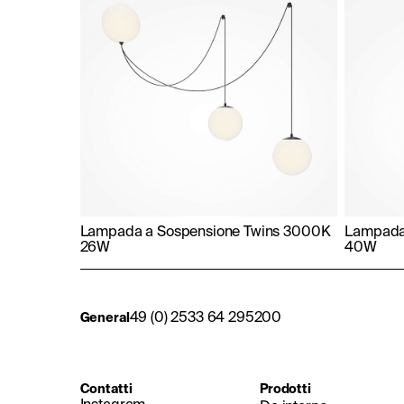
Lampada a Sospensione Twins 3000K
Lampada
26W
40W
49 (0) 2533 64 295200
General
Contatti
Prodotti