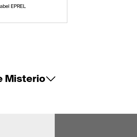
label EPREL
e Misterio