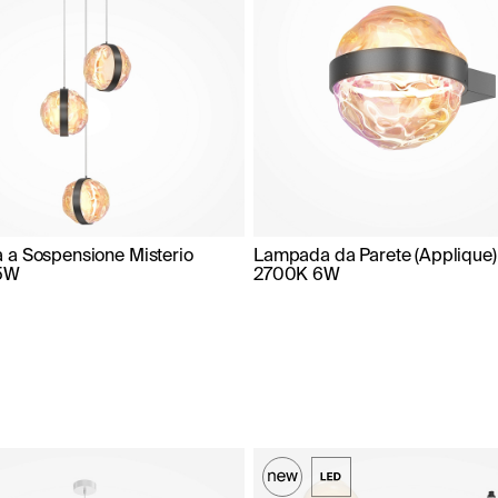
a Sospensione Misterio
Lampada da Parete (Applique) 
5W
2700K 6W