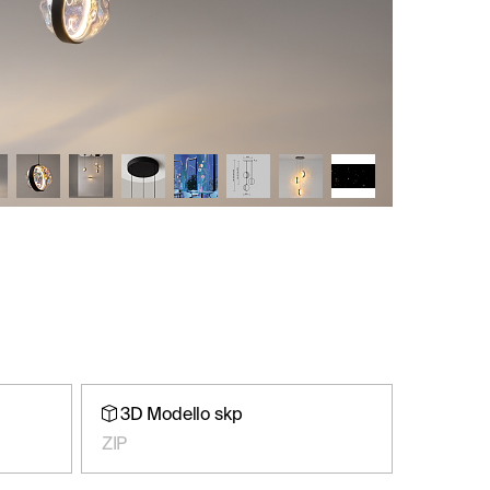
3D Modello skp
ZIP