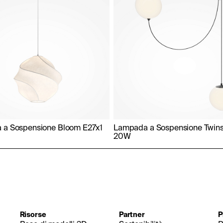
 a Sospensione Bloom E27x1
Lampada a Sospensione Twin
20W
Risorse
Partner
P