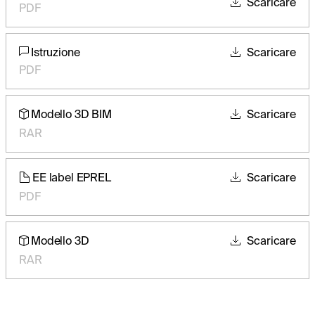
Scaricare
PDF
Istruzione
Scaricare
PDF
Modello 3D BIM
Scaricare
RAR
EE label EPREL
Scaricare
PDF
Modello 3D
Scaricare
RAR