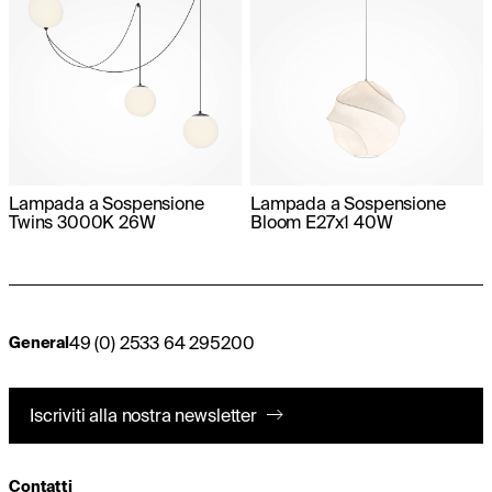
Lampada a Sospensione
Lampada a Sospensione
Twins 3000K 26W
Bloom E27x1 40W
49 (0) 2533 64 295200
General
Iscriviti alla nostra newsletter
Contatti