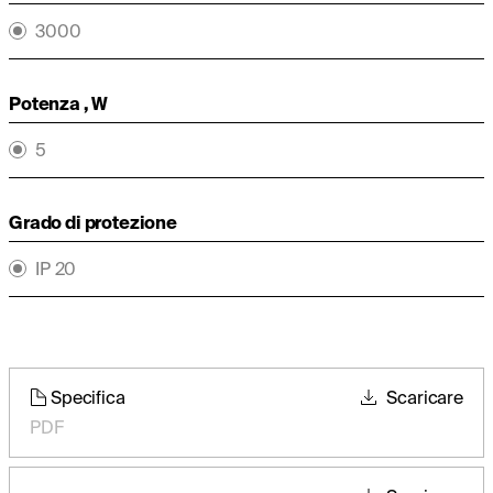
3000
Potenza , W
5
Grado di protezione
IP 20
Specifica
Scaricare
PDF