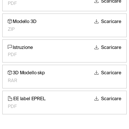
Scaricare
PDF
Modello 3D
Scaricare
ZIP
Istruzione
Scaricare
PDF
3D Modello skp
Scaricare
RAR
EE label EPREL
Scaricare
PDF