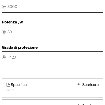
3000
Potenza , W
39
Grado di protezione
IP 20
Specifica
Scaricare
PDF