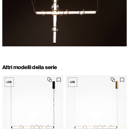
Altri modelli della serie