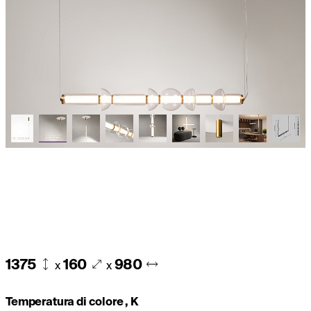
1375
160
980
x
x
Temperatura di colore , K