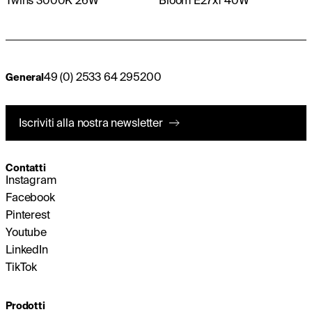
Twins 3000K 26W
Bloom E27x1 40W
49 (0) 2533 64 295200
General
Iscriviti alla nostra newsletter
Contatti
Instagram
Facebook
Pinterest
Youtube
LinkedIn
TikTok
Prodotti