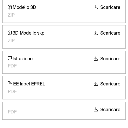
Modello 3D
Scaricare
ZIP
3D Modello skp
Scaricare
ZIP
Istruzione
Scaricare
PDF
EE label EPREL
Scaricare
PDF
Scaricare
PDF