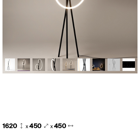
1620
450
450
x
x