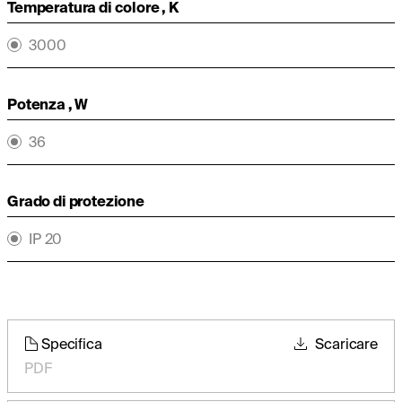
Temperatura di colore , K
3000
Potenza , W
36
Grado di protezione
IP 20
Specifica
Scaricare
PDF