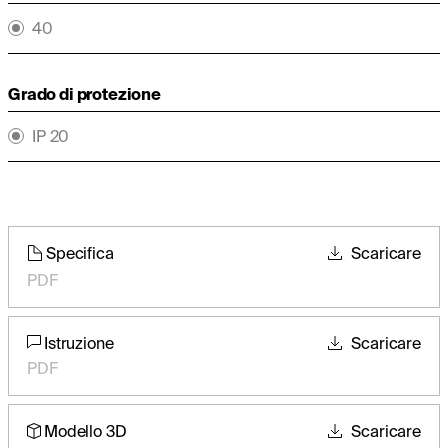
40
Grado di protezione
IP 20
Specifica
Scaricare
PDF
Istruzione
Scaricare
PDF
Modello 3D
Scaricare