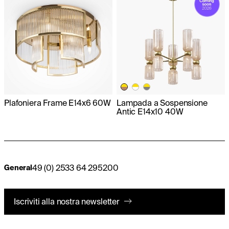
Plafoniera Frame E14x6 60W
Lampada a Sospensione
Antic E14x10 40W
49 (0) 2533 64 295200
General
Iscriviti alla nostra newsletter