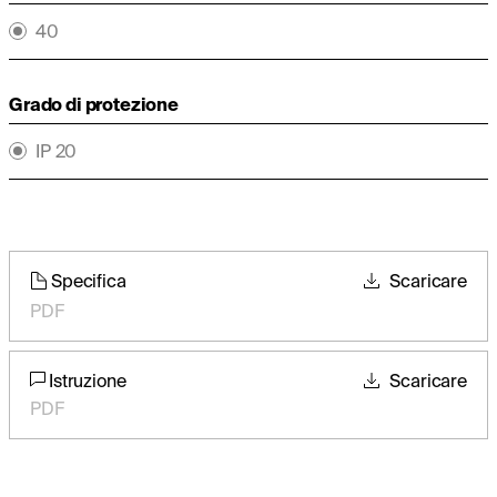
40
Grado di protezione
IP 20
Specifica
Scaricare
PDF
Istruzione
Scaricare
PDF