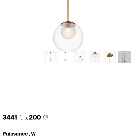
3441
200
x
Puissance , W