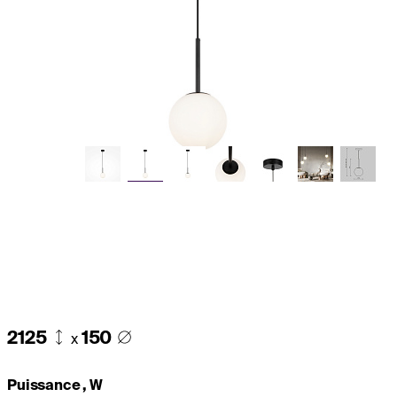
2125
150
x
Puissance , W