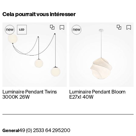
Cela pourrait vous intéresser
Luminaire Pendant Twins
Luminaire Pendant Bloom
3000K 26W
E27x1 40W
49 (0) 2533 64 295200
General