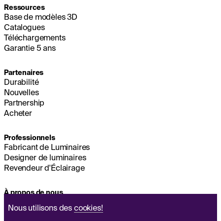
Ressources
Base de modèles 3D
Catalogues
Téléchargements
Garantie 5 ans
Partenaires
Durabilité
Nouvelles
Partnership
Acheter
Professionnels
Fabricant de Luminaires
Designer de luminaires
Revendeur d'Éclairage
À propos de nous
Durabilité
Nous utilisons des
cookies!
Siège Social