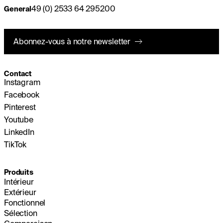
49 (0) 2533 64 295200
General
Abonnez-vous à notre newsletter
Contact
Instagram
Facebook
Pinterest
Youtube
LinkedIn
TikTok
Produits
Intérieur
Extérieur
Fonctionnel
Sélection