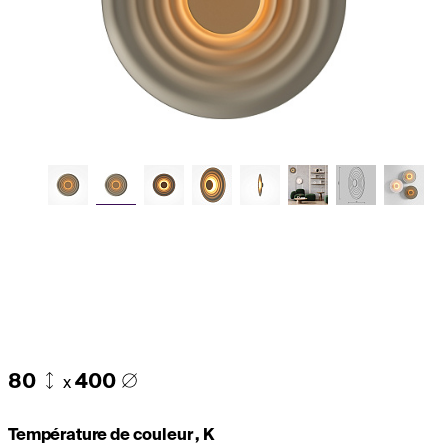
80
400
x
Température de couleur , K