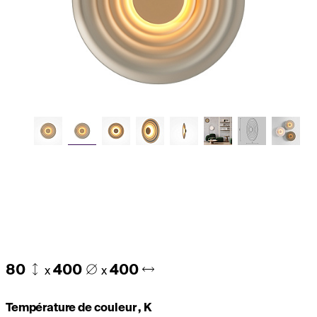
80
400
400
x
x
Température de couleur , K