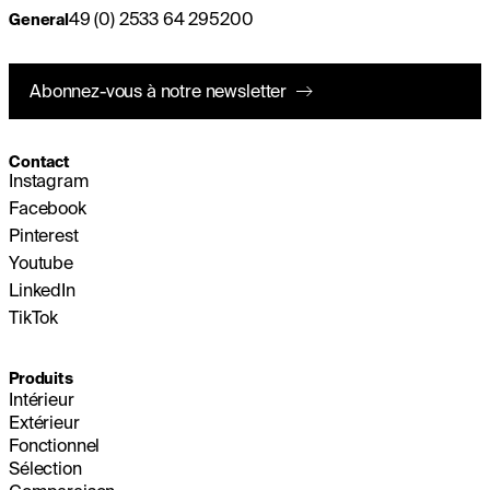
49 (0) 2533 64 295200
General
Abonnez-vous à notre newsletter
Contact
Instagram
Facebook
Pinterest
Youtube
LinkedIn
TikTok
Produits
Intérieur
Extérieur
Fonctionnel
Sélection