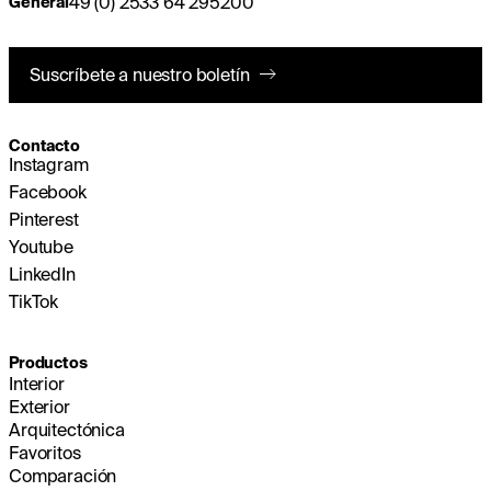
49 (0) 2533 64 295200
General
Suscríbete a nuestro boletín
Contacto
Instagram
Facebook
Pinterest
Youtube
LinkedIn
TikTok
Productos
Interior
Exterior
Arquitectónica
Favoritos
Comparación