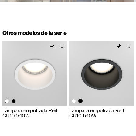
Otros modelos de la serie
Lámpara empotrada Reif
Lámpara empotrada Reif
GU10 1x10W
GU10 1x10W