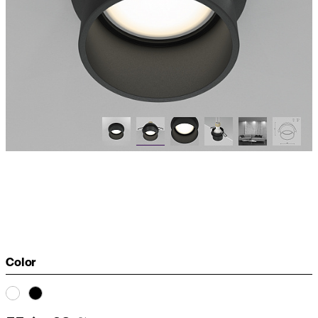
Color