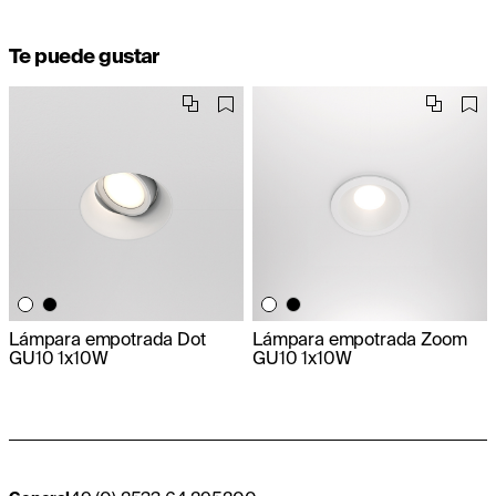
Te puede gustar
Lámpara empotrada Dot
Lámpara empotrada Zoom
GU10 1x10W
GU10 1x10W