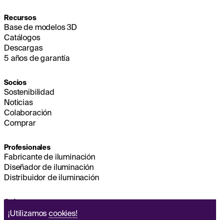
Recursos
Base de modelos 3D
Catálogos
Descargas
5 años de garantía
Socios
Sostenibilidad
Noticias
Colaboración
Comprar
Profesionales
Fabricante de iluminación
Diseñador de iluminación
Distribuidor de iluminación
Quienes somos
Sostenibilidad
¡Utilizamos
cookies!