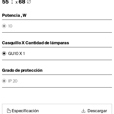
55
68
x
Potencia , W
10
Casquillo X Cantidad de lámparas
GU10 X 1
Grado de protección
IP 20
Especificación
Descargar