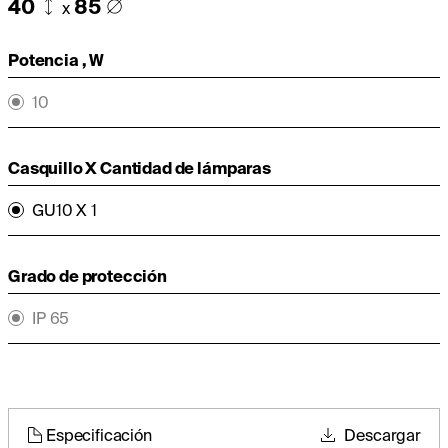
40
85
x
Potencia , W
10
Casquillo X Cantidad de lámparas
GU10 X 1
Grado de protección
IP 65
Especificación
Descargar