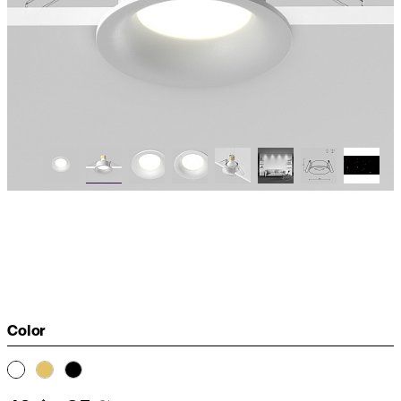
Color