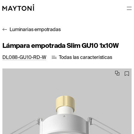
Luminarias empotradas
Lámpara empotrada Slim GU10 1x10W
DL088-GU10-RD-W
Todas las características