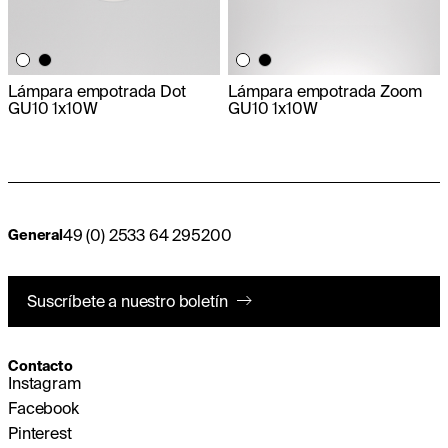
Lámpara empotrada Dot
Lámpara empotrada Zoom
GU10 1x10W
GU10 1x10W
49 (0) 2533 64 295200
General
Suscríbete a nuestro boletín
Contacto
Instagram
Facebook
Pinterest