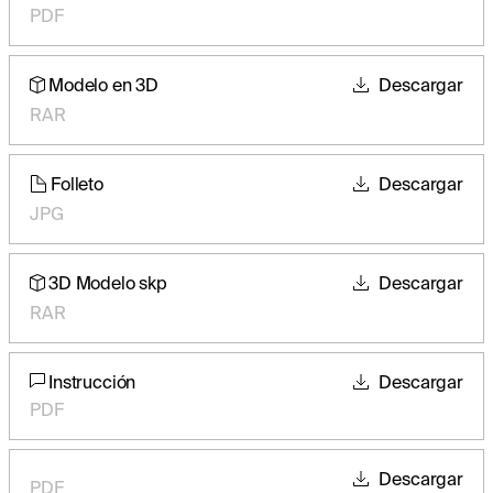
PDF
Modelo en 3D
Descargar
RAR
Folleto
Descargar
JPG
3D Modelo skp
Descargar
RAR
Instrucción
Descargar
PDF
Descargar
PDF