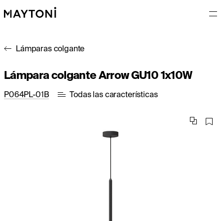
Lámparas colgante
Lámpara colgante Arrow GU10 1x10W
P064PL-01B
Todas las características