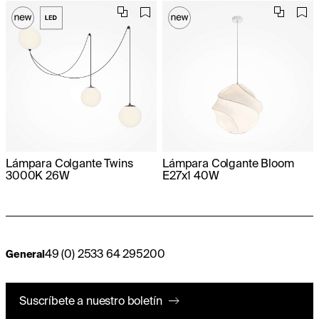
Lámpara Colgante Twins
Lámpara Colgante Bloom
3000K 26W
E27x1 40W
49 (0) 2533 64 295200
General
Suscríbete a nuestro boletín