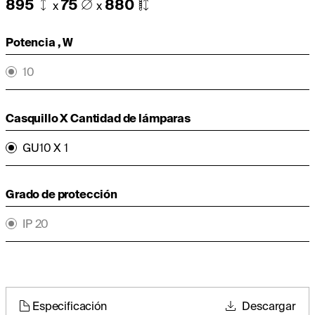
895
75
880
x
x
Potencia , W
10
Casquillo X Cantidad de lámparas
GU10 X 1
Grado de protección
IP 20
Especificación
Descargar