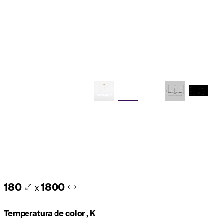
180
1800
x
Temperatura de color , K