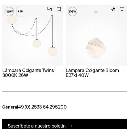
Lámpara Colgante Twins
Lámpara Colgante Bloom
3000K 26W
E27x1 40W
49 (0) 2533 64 295200
General
Suscríbete a nuestro boletín