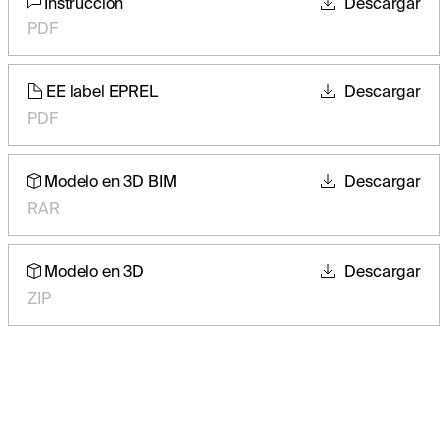
Instrucción
Descargar
PDF
EE label EPREL
Descargar
PDF
Modelo en 3D BIM
Descargar
RAR
Modelo en 3D
Descargar
ZIP