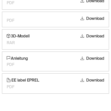
Download
PDF
Download
PDF
3D-Modell
Download
RAR
Anleitung
Download
PDF
EE label EPREL
Download
PDF