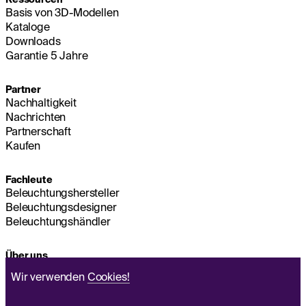
Basis von 3D-Modellen
Kataloge
Downloads
Garantie 5 Jahre
Partner
Nachhaltigkeit
Nachrichten
Partnerschaft
Kaufen
Fachleute
Beleuchtungshersteller
Beleuchtungsdesigner
Beleuchtungshändler
Über uns
Nachhaltigkeit
Wir verwenden
Cookies!
Hauptsitz
IMPRESSUM