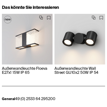
Das könnte Sie interessieren
Außenwandleuchte Floeva
Außenwandleuchte Wall
E27x1 15W IP 65
Street GU10x2 50W IP 54
49 (0) 2533 64 295200
General