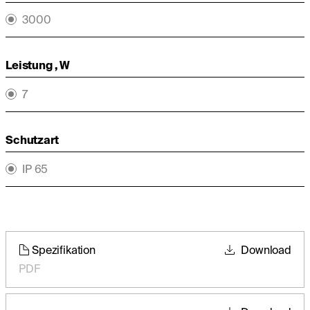
3000
Leistung , W
7
Schutzart
IP 65
Spezifikation
Download
PDF