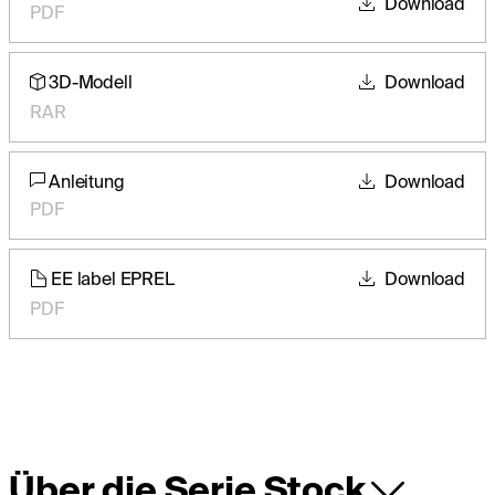
Download
PDF
3D-Modell
Download
RAR
Anleitung
Download
PDF
EE label EPREL
Download
PDF
Über die Serie Stock