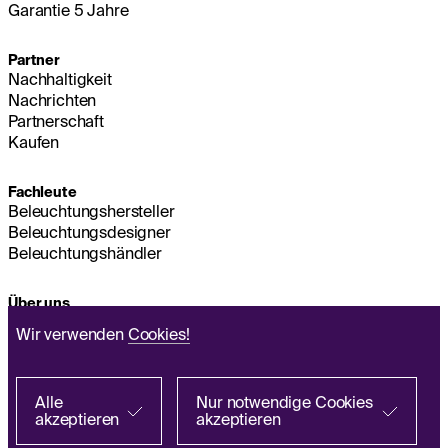
Garantie 5 Jahre
Partner
Nachhaltigkeit
Nachrichten
Partnerschaft
Kaufen
Fachleute
Beleuchtungshersteller
Beleuchtungsdesigner
Beleuchtungshändler
Über uns
Nachhaltigkeit
Wir verwenden
Cookies!
Hauptsitz
IMPRESSUM
Q&A
Alle
Nur notwendige Cookies
akzeptieren
akzeptieren
Richtlinie zur Verarbeitung personenbezogener
Bei einem Partner suchen