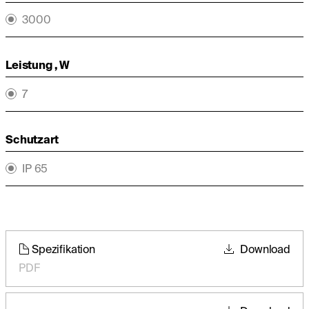
3000
Leistung , W
7
Schutzart
IP 65
Spezifikation
Download
PDF