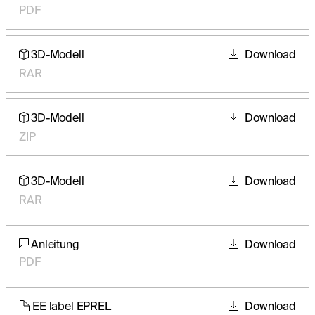
PDF
3D-Modell
Download
RAR
3D-Modell
Download
ZIP
3D-Modell
Download
RAR
Anleitung
Download
PDF
EE label EPREL
Download