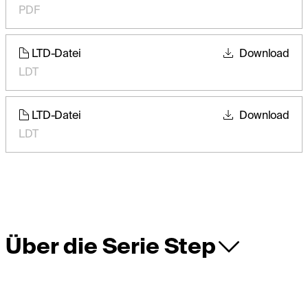
PDF
LTD-Datei
Download
LDT
LTD-Datei
Download
LDT
Über die Serie Step