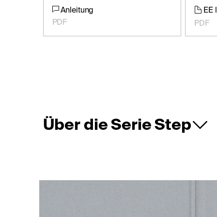
Anleitung
EE 
PDF
PDF
Über die Serie Step