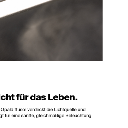
icht für das Leben.
 Opaldiffusor verdeckt die Lichtquelle und
gt für eine sanfte, gleichmäßige Beleuchtung.