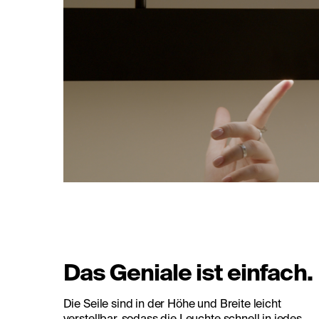
Das Geniale ist einfach.
Die Seile sind in der Höhe und Breite leicht
verstellbar, sodass die Leuchte schnell in jedes