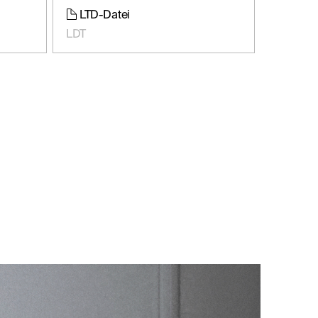
LTD-Datei
LDT