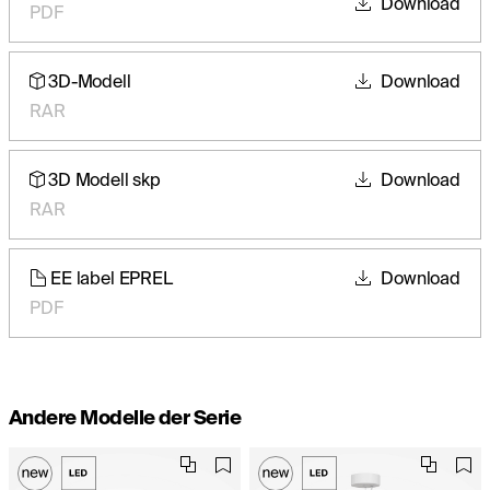
Download
PDF
3D-Modell
Download
RAR
3D Modell skp
Download
RAR
EE label EPREL
Download
PDF
Andere Modelle der Serie