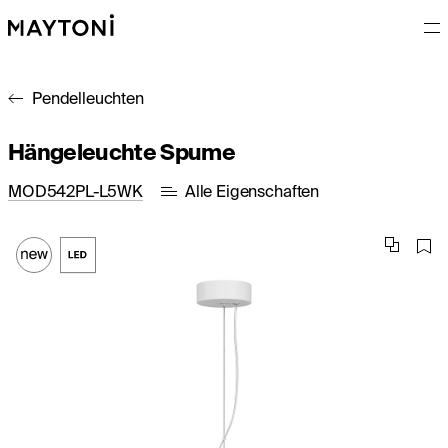
Pendelleuchten
Hängeleuchte Spume
MOD542PL-L5WK
Alle Eigenschaften