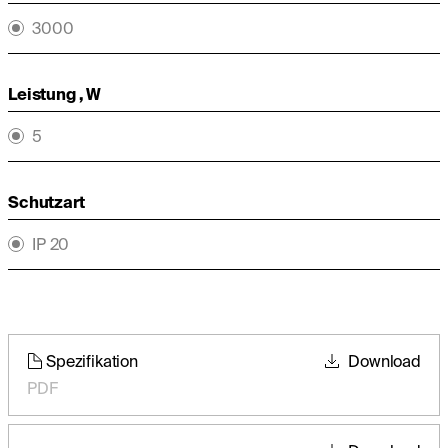
3000
Leistung , W
5
Schutzart
IP 20
Spezifikation
Download
PDF