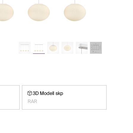
3D Modell skp
RAR