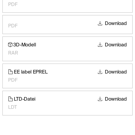
PDF
Download
PDF
3D-Modell
Download
RAR
EE label EPREL
Download
PDF
LTD-Datei
Download
LDT