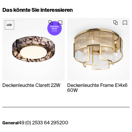
Das könnte Sie interessieren
Deckenleuchte Clarett 22W
Deckenleuchte Frame E14x6
60W
49 (0) 2533 64 295200
General