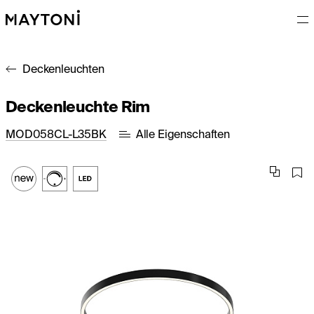
Deckenleuchten
Deckenleuchte Rim
MOD058CL-L35BK
Alle Eigenschaften