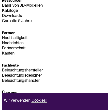
Ressourcen
Basis von 3D-Modellen
Kataloge
Downloads
Garantie 5 Jahre
Partner
Nachhaltigkeit
Nachrichten
Partnerschaft
Kaufen
Fachleute
Beleuchtungshersteller
Beleuchtungsdesigner
Beleuchtungshändler
Über uns
Nachhaltigkeit
Wir verwenden
Cookies!
Hauptsitz
IMPRESSUM