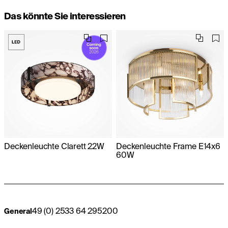
Das könnte Sie interessieren
Deckenleuchte Clarett 22W
Deckenleuchte Frame E14x6
60W
49 (0) 2533 64 295200
General