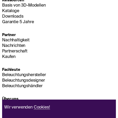
Ressourcen
Basis von 3D-Modellen
Kataloge
Downloads
Garantie 5 Jahre
Partner
Nachhaltigkeit
Nachrichten
Partnerschaft
Kaufen
Fachleute
Beleuchtungshersteller
Beleuchtungsdesigner
Beleuchtungshändler
Über uns
Nachhaltigkeit
Wir verwenden
Cookies!
Hauptsitz
IMPRESSUM