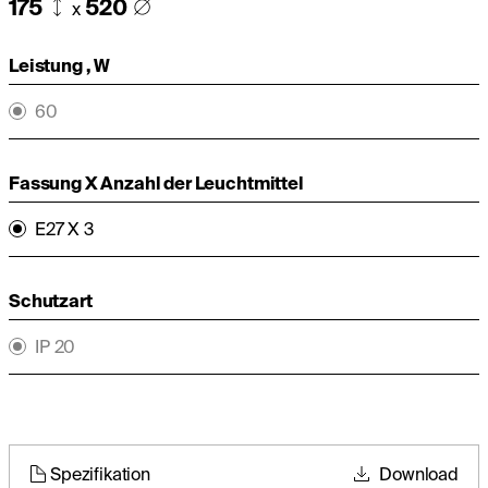
175
520
x
Leistung , W
60
Fassung X Anzahl der Leuchtmittel
E27 X 3
Schutzart
IP 20
Spezifikation
Download