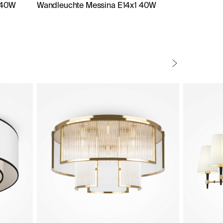
 40W
Wandleuchte Messina E14x1 40W