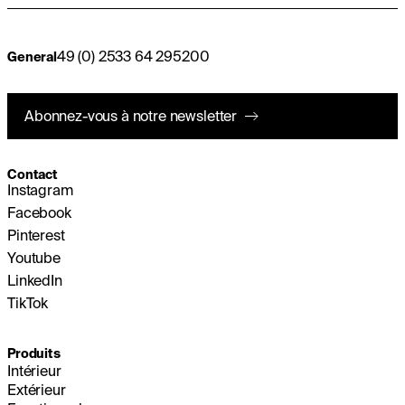
49 (0) 2533 64 295200
General
Abonnez-vous à notre newsletter
Contact
Instagram
Facebook
Pinterest
Youtube
LinkedIn
TikTok
Produits
Intérieur
Extérieur