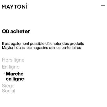
Où acheter
Il est également possible d’acheter des produits
Maytoni dans les magasins de nos partenaires
Hors ligne
En ligne
Marché
en ligne
Siège
Social