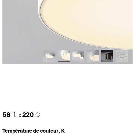
58
220
x
Température de couleur , K