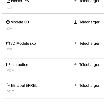
Fichier IES
Télécharger
IES
Modèle 3D
Télécharger
ZIP
3D Modèle skp
Télécharger
ZIP
Instruction
Télécharger
PDF
EE label EPREL
Télécharger
PDF