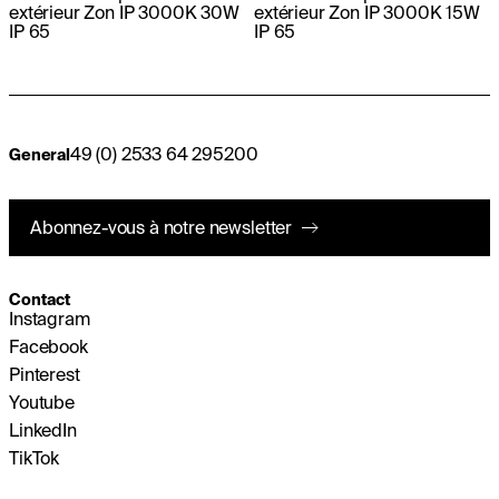
extérieur Zon IP 3000K 30W
extérieur Zon IP 3000K 15W
IP 65
IP 65
49 (0) 2533 64 295200
General
Abonnez-vous à notre newsletter
Contact
Instagram
Facebook
Pinterest
Youtube
LinkedIn
TikTok