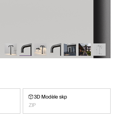
3D Modèle skp
ZIP