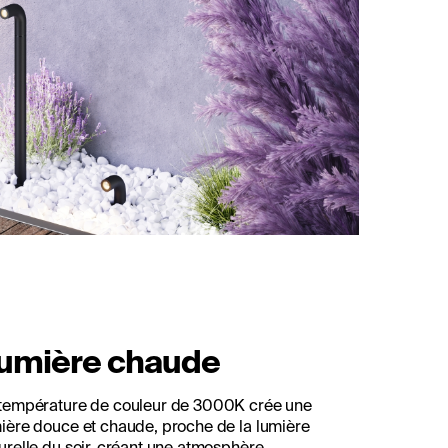
umière chaude
température de couleur de 3000K crée une
ière douce et chaude, proche de la lumière
urelle du soir, créant une atmosphère