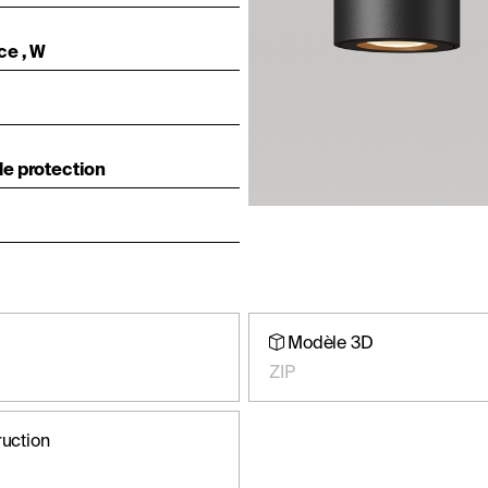
ce , W
e protection
Modèle 3D
ZIP
ruction