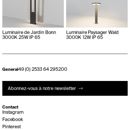
Luminaire de Jardin Bonn
Luminaire Paysager Wald
3000K 25W IP 65
3000K 12W IP 65
49 (0) 2533 64 295200
General
Abonnez-vous à notre newsletter
Contact
Instagram
Facebook
Pinterest