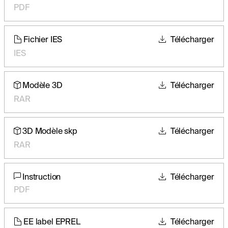
PDF
Fichier IES
Télécharger
IES
Modèle 3D
Télécharger
RAR
3D Modèle skp
Télécharger
RAR
Instruction
Télécharger
PDF
EE label EPREL
Télécharger