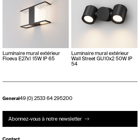
Luminaire mural extérieur
Luminaire mural extérieur
Floeva E27x1 15W IP 65
Wall Street GU10x2 50W IP
54
49 (0) 2533 64 295200
General
Abonnez-vous à notre newsletter
Contact