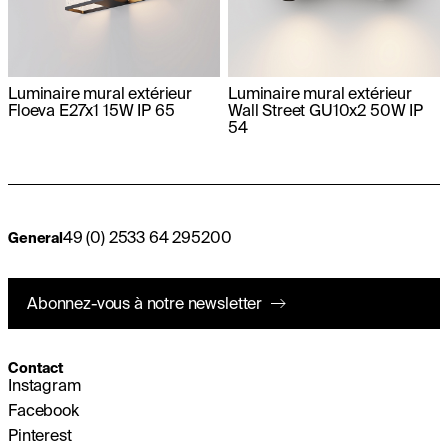
Luminaire mural extérieur
Luminaire mural extérieur
Floeva E27x1 15W IP 65
Wall Street GU10x2 50W IP
54
49 (0) 2533 64 295200
General
Abonnez-vous à notre newsletter
Contact
Instagram
Facebook
Pinterest