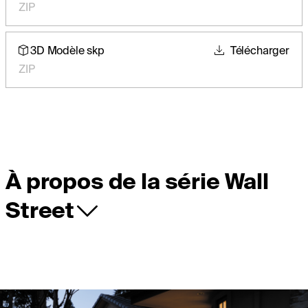
ZIP
3D Modèle skp
Télécharger
ZIP
À propos de la série Wall
Street