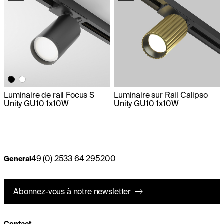
Luminaire de rail Focus S
Luminaire sur Rail Calipso
Unity GU10 1x10W
Unity GU10 1x10W
49 (0) 2533 64 295200
General
Abonnez-vous à notre newsletter