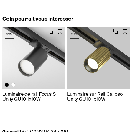
Cela pourrait vous intéresser
Luminaire de rail Focus S
Luminaire sur Rail Calipso
Unity GU10 1x10W
Unity GU10 1x10W
49 (0) 2533 64 295200
General