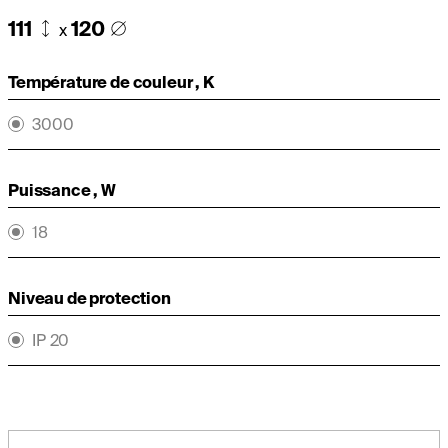
111
120
x
Température de couleur , K
3000
Puissance , W
18
Niveau de protection
IP 20