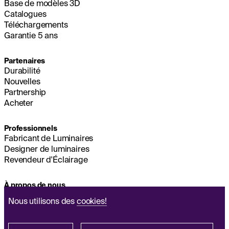
Base de modèles 3D
Catalogues
Téléchargements
Garantie 5 ans
Partenaires
Durabilité
Nouvelles
Partnership
Acheter
Professionnels
Fabricant de Luminaires
Designer de luminaires
Revendeur d'Éclairage
À propos de nous
Durabilité
Nous utilisons des
cookies!
Siège Social
MENTIONS LÉGALES
Q&A