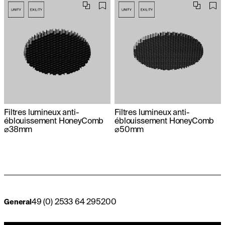
Filtres lumineux anti-
Filtres lumineux anti-
éblouissement HoneyComb
éblouissement HoneyComb
⌀38mm
⌀50mm
49 (0) 2533 64 295200
General