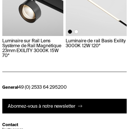
Luminaire sur Rail Lens
Luminaire de rail Basis Exility
Système de Rail Magnétique
3000K 12W 120°
23mm EXILITY 3000K 15W
70°
49 (0) 2533 64 295200
General
Abonnez-vous à notre newsletter
Contact