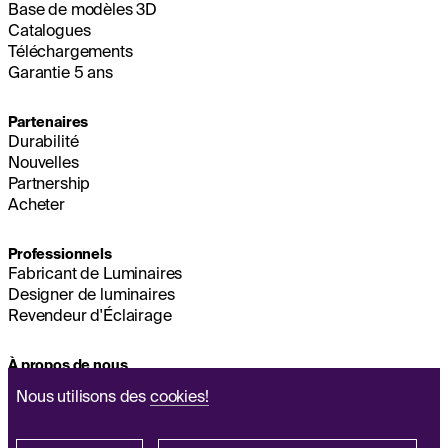
Base de modèles 3D
Catalogues
Téléchargements
Garantie 5 ans
Partenaires
Durabilité
Nouvelles
Partnership
Acheter
Professionnels
Fabricant de Luminaires
Designer de luminaires
Revendeur d'Éclairage
À propos de nous
Durabilité
Nous utilisons des
cookies!
Siège Social
MENTIONS LÉGALES
Q&A