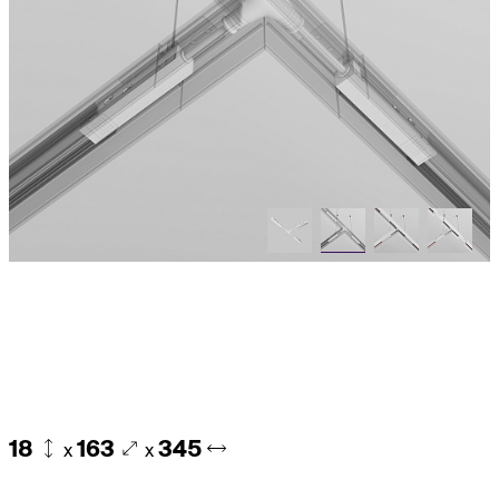
18
163
345
x
x