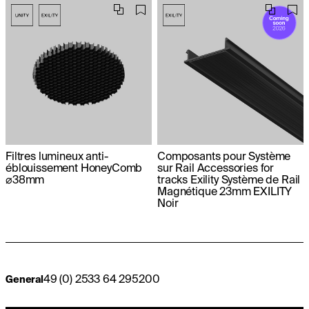
Filtres lumineux anti-
Composants pour Système
éblouissement HoneyComb
sur Rail Accessories for
⌀38mm
tracks Exility Système de Rail
Magnétique 23mm EXILITY
Noir
49 (0) 2533 64 295200
General