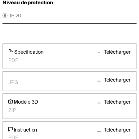
Niveau de protection
IP 20
Spécification
Télécharger
PDF
Télécharger
JPG
Modèle 3D
Télécharger
ZIP
Instruction
Télécharger
PDF