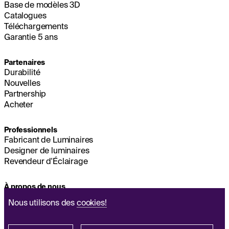
Base de modèles 3D
Catalogues
Téléchargements
Garantie 5 ans
Partenaires
Durabilité
Nouvelles
Partnership
Acheter
Professionnels
Fabricant de Luminaires
Designer de luminaires
Revendeur d'Éclairage
À propos de nous
Durabilité
Nous utilisons des
cookies!
Siège Social
MENTIONS LÉGALES
Q&A