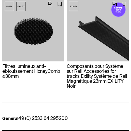
Filtres lumineux anti-
Composants pour Système
éblouissement HoneyComb
sur Rail Accessories for
⌀38mm
tracks Exility Système de Rail
Magnétique 23mm EXILITY
Noir
49 (0) 2533 64 295200
General