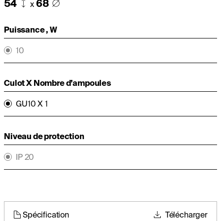
54
68
x
Puissance , W
10
Culot X Nombre d’ampoules
GU10 X 1
Niveau de protection
IP 20
Spécification
Télécharger