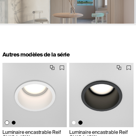
Autres modèles de la série
Luminaire encastrable Reif
Luminaire encastrable Reif