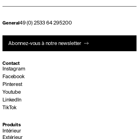
49 (0) 2533 64 295200
General
Abonnez-vous à notre newsletter
Contact
Instagram
Facebook
Pinterest
Youtube
LinkedIn
TikTok
Produits
Intérieur
Extérieur